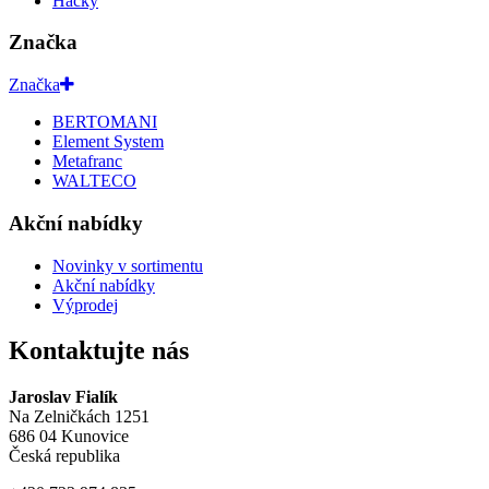
Háčky
Značka
Značka
BERTOMANI
Element System
Metafranc
WALTECO
Akční nabídky
Novinky v sortimentu
Akční nabídky
Výprodej
Kontaktujte nás
Jaroslav Fialík
Na Zelničkách 1251
686 04 Kunovice
Česká republika