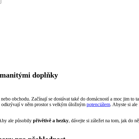
zmanitými doplňky
nebo obchodu. Začínají se dostávat také do domácností a moc jim to ta
 odkrývají v něm prostor s velkým úložným
potenciálem
. Abyste si ale
 Aby ale působily
přívětivě a hezky
, dávejte si záležet na tom, jak do n