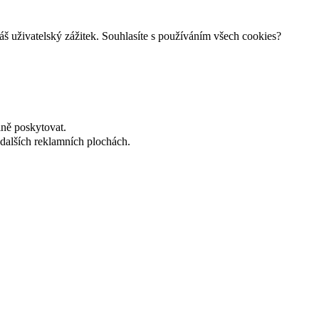
š uživatelský zážitek. Souhlasíte s používáním všech cookies?
lně poskytovat.
dalších reklamních plochách.