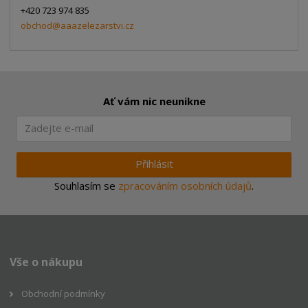
+420 723 974 835
obchod@aaazelezarstvi.cz
Ať vám nic neunikne
Přihlásit
Souhlasím se
zpracováním osobních údajů
.
Vše o nákupu
Obchodní podmínky