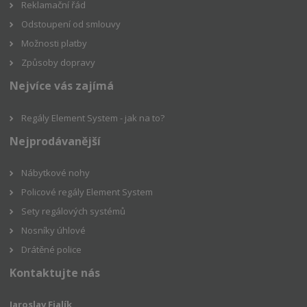
Reklamační řád
Odstoupení od smlouvy
Možnosti platby
Způsoby dopravy
Nejvíce vás zajímá
Regály Element System - jak na to?
Nejprodávanější
Nábytkové nohy
Policové regály Element System
Sety regálových systémů
Nosníky úhlové
Drátěné police
Kontaktujte nás
Jaroslav Fialík