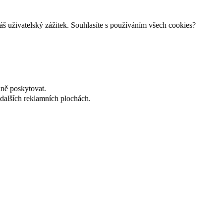
š uživatelský zážitek. Souhlasíte s používáním všech cookies?
lně poskytovat.
dalších reklamních plochách.