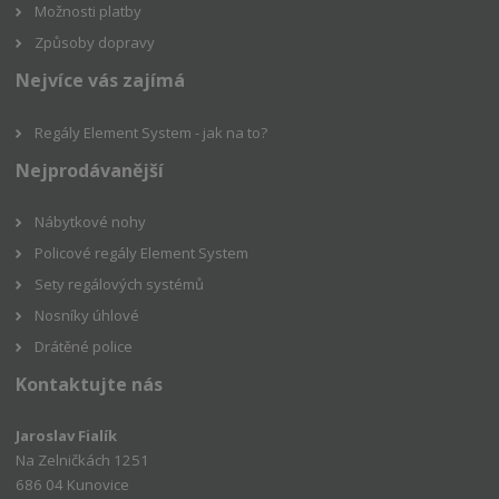
Možnosti platby
Způsoby dopravy
Nejvíce vás zajímá
Regály Element System - jak na to?
Nejprodávanější
Nábytkové nohy
Policové regály Element System
Sety regálových systémů
Nosníky úhlové
Drátěné police
Kontaktujte nás
Jaroslav Fialík
Na Zelničkách 1251
686 04 Kunovice