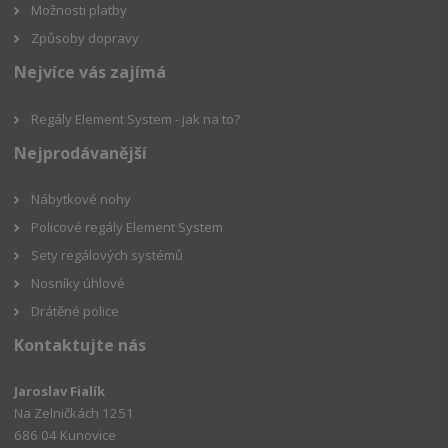
Možnosti platby
Způsoby dopravy
Nejvíce vás zajímá
Regály Element System - jak na to?
Nejprodávanější
Nábytkové nohy
Policové regály Element System
Sety regálových systémů
Nosníky úhlové
Drátěné police
Kontaktujte nás
Jaroslav Fialík
Na Zelničkách 1251
686 04 Kunovice