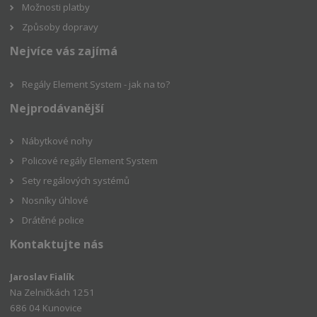
Možnosti platby
Způsoby dopravy
Nejvíce vás zajímá
Regály Element System - jak na to?
Nejprodávanější
Nábytkové nohy
Policové regály Element System
Sety regálových systémů
Nosníky úhlové
Drátěné police
Kontaktujte nás
Jaroslav Fialík
Na Zelničkách 1251
686 04 Kunovice