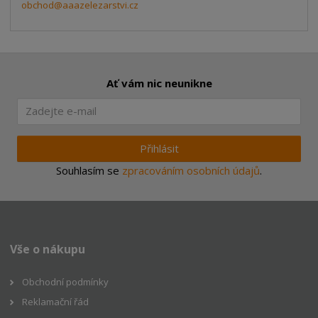
obchod@aaazelezarstvi.cz
Ať vám nic neunikne
Přihlásit
Souhlasím se
zpracováním osobních údajů
.
Vše o nákupu
Obchodní podmínky
Reklamační řád