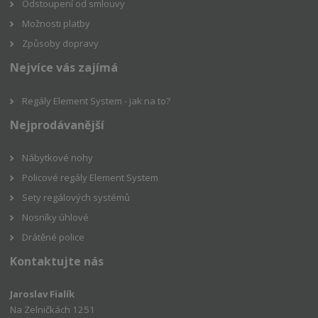
Odstoupení od smlouvy
Možnosti platby
Způsoby dopravy
Nejvíce vás zajímá
Regály Element System - jak na to?
Nejprodávanější
Nábytkové nohy
Policové regály Element System
Sety regálových systémů
Nosníky úhlové
Drátěné police
Kontaktujte nás
Jaroslav Fialík
Na Zelničkách 1251