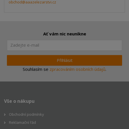
obchod@aaazelezarstvi.cz
Ať vám nic neunikne
Přihlásit
Souhlasím se
zpracováním osobních údajů
.
Vše o nákupu
Obchodní podmínky
Reklamační řád