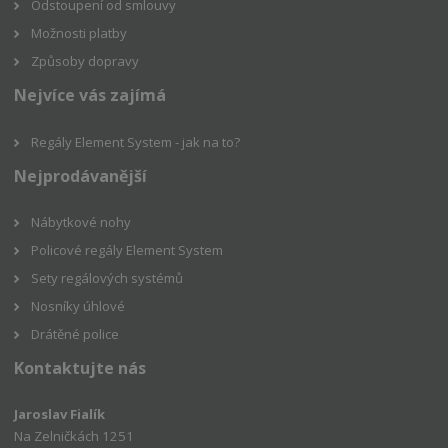
Odstoupení od smlouvy
Možnosti platby
Způsoby dopravy
Nejvíce vás zajímá
Regály Element System - jak na to?
Nejprodávanější
Nábytkové nohy
Policové regály Element System
Sety regálových systémů
Nosníky úhlové
Drátěné police
Kontaktujte nás
Jaroslav Fialík
Na Zelničkách 1251