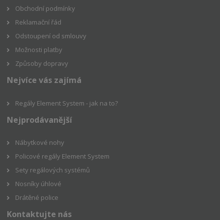
Obchodní podmínky
Reklamační řád
Odstoupení od smlouvy
Možnosti platby
Způsoby dopravy
Nejvíce vás zajímá
Regály Element System - jak na to?
Nejprodávanější
Nábytkové nohy
Policové regály Element System
Sety regálových systémů
Nosníky úhlové
Drátěné police
Kontaktujte nás