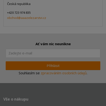
Česká republika
+420 723 974 835
obchod@aaazelezarstvi.cz
Ať vám nic neunikne
Přihlásit
Souhlasím se
zpracováním osobních údajů
.
Vše o nákupu