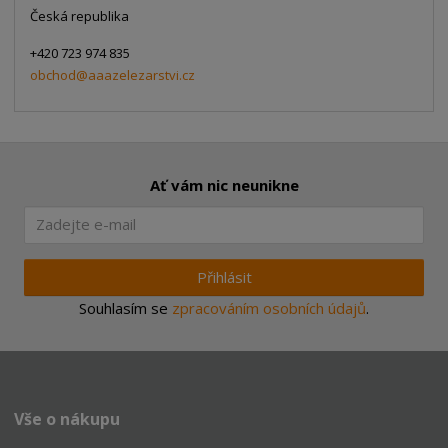
Česká republika
+420 723 974 835
obchod@aaazelezarstvi.cz
Ať vám nic neunikne
Přihlásit
Souhlasím se
zpracováním osobních údajů
.
Vše o nákupu