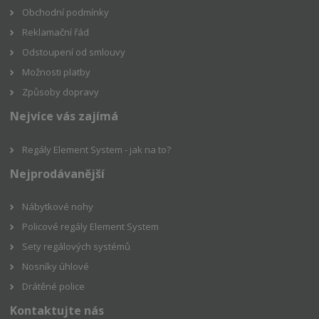
Obchodní podmínky
Reklamační řád
Odstoupení od smlouvy
Možnosti platby
Způsoby dopravy
Nejvíce vás zajímá
Regály Element System - jak na to?
Nejprodávanější
Nábytkové nohy
Policové regály Element System
Sety regálových systémů
Nosníky úhlové
Drátěné police
Kontaktujte nás