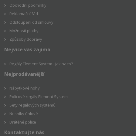
Obchodní podmínky
Reklamační řád
Odstoupení od smlouvy
Možnosti platby
Způsoby dopravy
Nejvíce vás zajímá
Regály Element System - jak na to?
Nejprodávanější
Nábytkové nohy
Policové regály Element System
Sety regálových systémů
Nosníky úhlové
Drátěné police
Kontaktujte nás