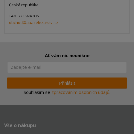
Česká republika
+420 723 974 835
obchod@aaazelezarstvi.cz
Ať vám nic neunikne
Přihlásit
Souhlasím se
zpracováním osobních údajů
.
Vše o nákupu