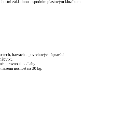
robustní základnou a spodním plastovým kluzákem.
ostech, barvách a povrchových úpravách.
 nábytku.
é nerovnosti podlahy.
omezenu nosnost na 30 kg.