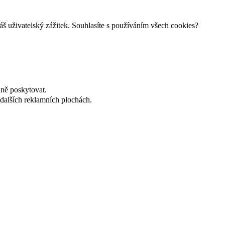
š uživatelský zážitek. Souhlasíte s používáním všech cookies?
lně poskytovat.
dalších reklamních plochách.