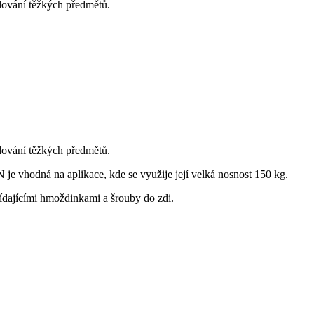
ování těžkých předmětů.
ování těžkých předmětů.
 vhodná na aplikace, kde se využije její velká nosnost 150 kg.
ídajícími hmoždinkami a šrouby do zdi.