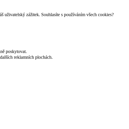
š uživatelský zážitek. Souhlasíte s používáním všech cookies?
lně poskytovat.
dalších reklamních plochách.