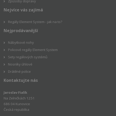
Způsoby dopravy
Nejvíce vás zajímá
Regály Element System - jak na to?
Nejprodávanější
Nábytkové nohy
Policové regály Element System
Sety regálových systémů
Nosníky úhlové
Drátěné police
Kontaktujte nás
Jaroslav Fialík
Na Zelničkách 1251
686 04 Kunovice
Česká republika