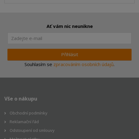
Ať vám nic neunikne
Přihlásit
Souhlasím se
zpracováním osobních údajů
.
Vše o nákupu
Obchodní podmínky
Reklamační řád
Odstoupení od smlouvy
Možnosti platby