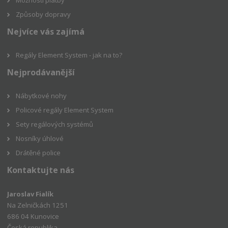
Způsoby dopravy
Nejvíce vás zajímá
Regály Element System - jak na to?
Nejprodávanější
Nábytkové nohy
Policové regály Element System
Sety regálových systémů
Nosníky úhlové
Drátěné police
Kontaktujte nás
Jaroslav Fialík
Na Zelničkách 1251
686 04 Kunovice
Česká republika