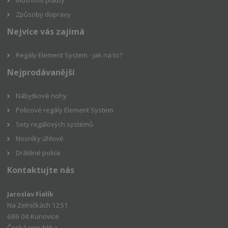
Způsoby dopravy
Nejvíce vás zajímá
Regály Element System - jak na to?
Nejprodávanější
Nábytkové nohy
Policové regály Element System
Sety regálových systémů
Nosníky úhlové
Drátěné police
Kontaktujte nás
Jaroslav Fialík
Na Zelničkách 1251
686 04 Kunovice
Česká republika