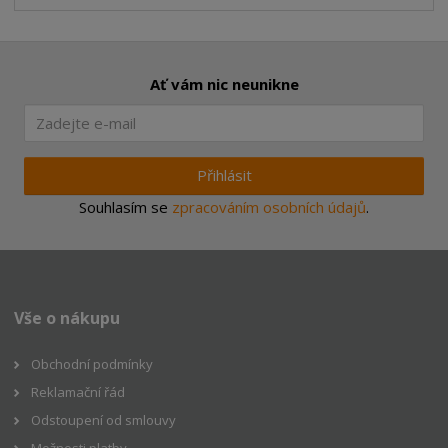
Ať vám nic neunikne
Přihlásit
Souhlasím se
zpracováním osobních údajů
.
Vše o nákupu
Obchodní podmínky
Reklamační řád
Odstoupení od smlouvy
Možnosti platby