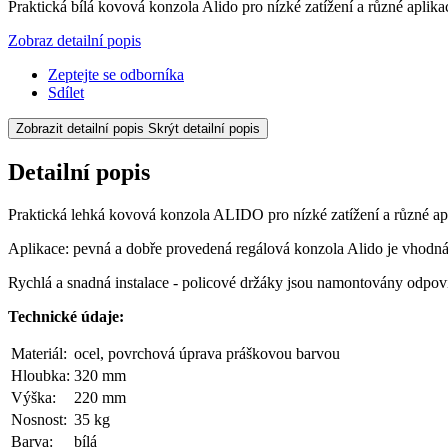
Praktická bílá kovová konzola Alido pro nízké zatížení a různé aplika
Zobraz detailní popis
Zeptejte se odborníka
Sdílet
Zobrazit detailní popis
Skrýt detailní popis
Detailní popis
Praktická lehká kovová konzola ALIDO pro nízké zatížení a různé ap
Aplikace: pevná a dobře provedená regálová konzola Alido je vhodná p
Rychlá a snadná instalace - policové držáky jsou namontovány odpov
Technické údaje:
Materiál:
ocel, povrchová úprava práškovou barvou
Hloubka:
320 mm
Výška:
220 mm
Nosnost:
35 kg
Barva:
bílá