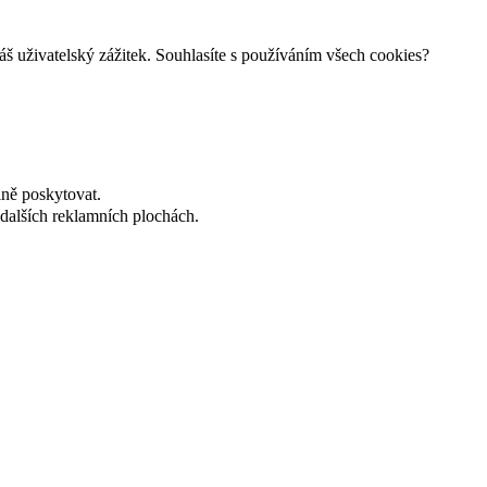
š uživatelský zážitek. Souhlasíte s používáním všech cookies?
lně poskytovat.
dalších reklamních plochách.