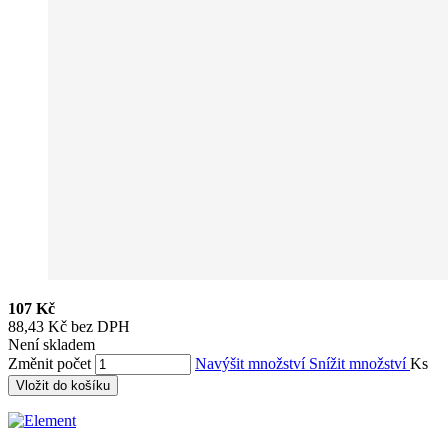
107 Kč
88,43 Kč bez DPH
Není skladem
Změnit počet
Navýšit množství
Snížit množství
Ks
Vložit do košíku