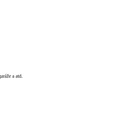
aráže a atd.