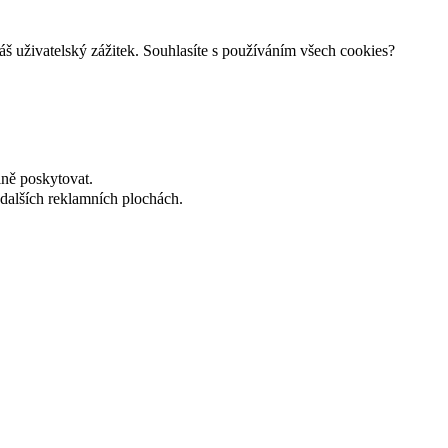
š uživatelský zážitek. Souhlasíte s používáním všech cookies?
lně poskytovat.
dalších reklamních plochách.