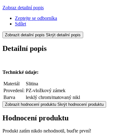
Zobraz detailní popis
Zeptejte se odborníka
Sdílet
Zobrazit detailní popis
Skrýt detailní popis
Detailní popis
Technické údaje:
Materiál
Slitina
Provedení:
PZ-vložkový zámek
Barva
lesklý chrom/matovaný nikl
Zobrazit hodnocení produktu
Skrýt hodnocení produktu
Hodnocení produktu
Produkt zatím nikdo nehodnotil, buďte první!