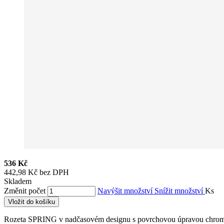
536 Kč
442,98 Kč bez DPH
Skladem
Změnit počet
Navýšit množství
Snížit množství
Ks
Vložit do košíku
Rozeta SPRING v nadčasovém designu s povrchovou úpravou chrom/n