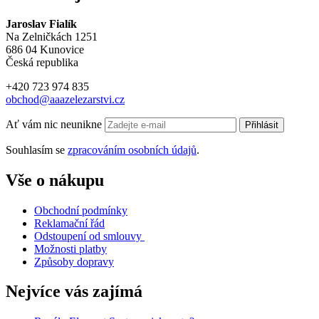
Jaroslav Fialík
Na Zelničkách 1251
686 04 Kunovice
Česká republika
+420 723 974 835
obchod@aaazelezarstvi.cz
Ať vám nic neunikne
Přihlásit
Souhlasím se
zpracováním osobních údajů
.
Vše o nákupu
Obchodní podmínky
Reklamační řád
Odstoupení od smlouvy
Možnosti platby
Způsoby dopravy
Nejvíce vás zajímá