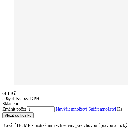
613 Kč
506,61 Kč bez DPH
Skladem
Změnit počet
Navýšit množství
Snížit množství
Ks
Vložit do košíku
Kování HOME s rustikálním vzhledem, povrchovou úpravou antický ni