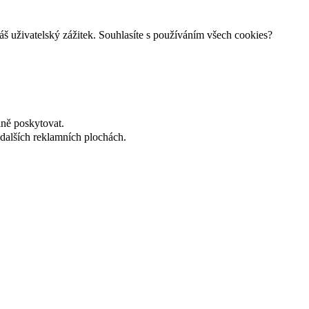
š uživatelský zážitek. Souhlasíte s používáním všech cookies?
lně poskytovat.
dalších reklamních plochách.