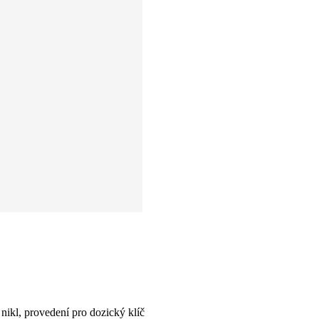
kl, provedení pro dozický klíč