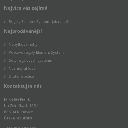
Nejvíce vás zajímá
Regály Element System - jak na to?
Nejprodávanější
Nábytkové nohy
Policové regály Element System
Sety regálových systémů
Nosníky úhlové
Drátěné police
Kontaktujte nás
Jaroslav Fialík
Na Zelničkách 1251
686 04 Kunovice
Česká republika