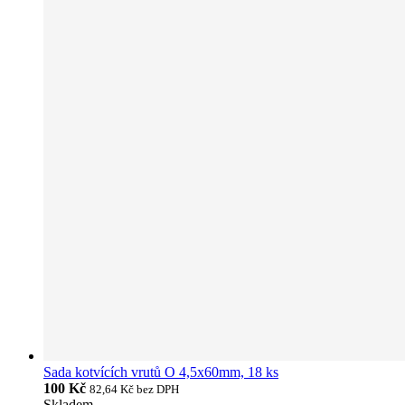
Sada kotvících vrutů O 4,5x60mm, 18 ks
100 Kč
82,64 Kč
bez DPH
Skladem