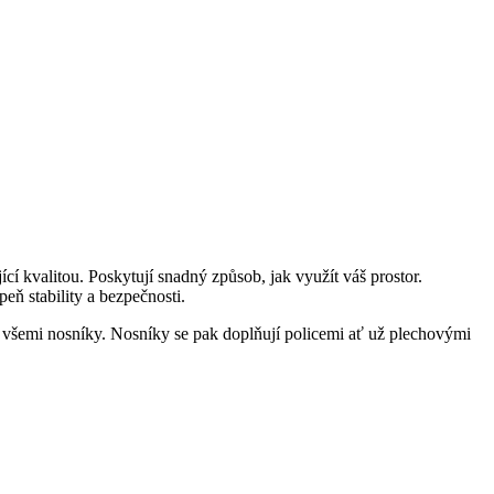
valitou. Poskytují snadný způsob, jak využít váš prostor.
ň stability a bezpečnosti.
všemi nosníky. Nosníky se pak doplňují policemi ať už plechovými