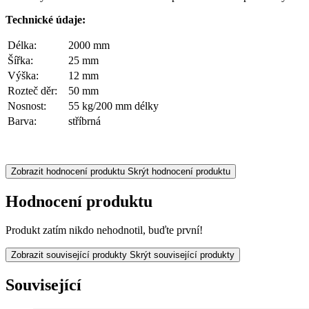
Technické údaje:
Délka:
2000 mm
Šířka:
25 mm
Výška:
12 mm
Rozteč děr:
50 mm
Nosnost:
55 kg/200 mm délky
Barva:
stříbrná
Zobrazit hodnocení produktu
Skrýt hodnocení produktu
Hodnocení produktu
Produkt zatím nikdo nehodnotil, buďte první!
Zobrazit související produkty
Skrýt související produkty
Související