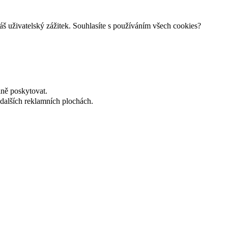
š uživatelský zážitek. Souhlasíte s používáním všech cookies?
lně poskytovat.
dalších reklamních plochách.