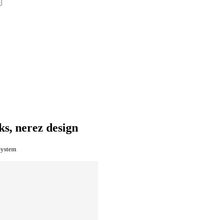
s, nerez design
System