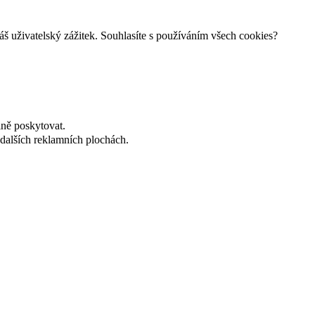
š uživatelský zážitek. Souhlasíte s používáním všech cookies?
lně poskytovat.
dalších reklamních plochách.