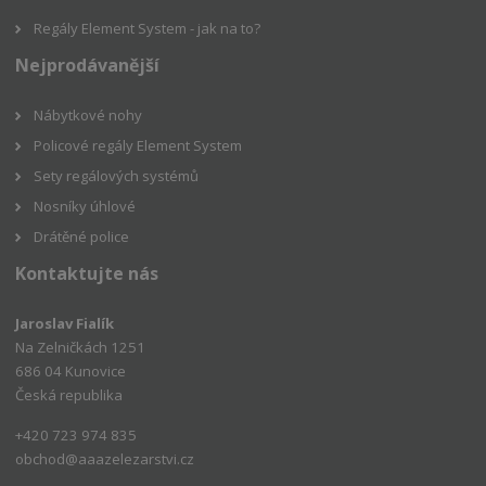
Regály Element System - jak na to?
Nejprodávanější
Nábytkové nohy
Policové regály Element System
Sety regálových systémů
Nosníky úhlové
Drátěné police
Kontaktujte nás
Jaroslav Fialík
Na Zelničkách 1251
686 04 Kunovice
Česká republika
+420 723 974 835
obchod@aaazelezarstvi.cz