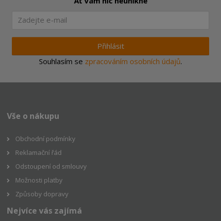
Ať vám nic neunikne
Přihlásit
Souhlasím se
zpracováním osobních údajů
.
Vše o nákupu
Obchodní podmínky
Reklamační řád
Odstoupení od smlouvy
Možnosti platby
Způsoby dopravy
Nejvíce vás zajímá