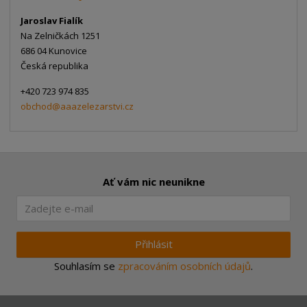
Jaroslav Fialík
Na Zelničkách 1251
686 04 Kunovice
Česká republika
+420 723 974 835
obchod@aaazelezarstvi.cz
Ať vám nic neunikne
Přihlásit
Souhlasím se
zpracováním osobních údajů
.