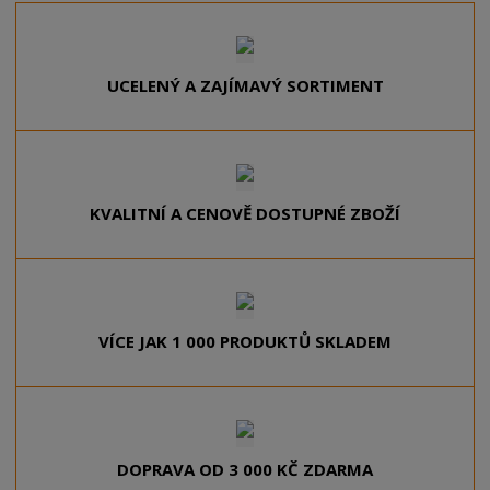
k
o
z
UCELENÝ A ZAJÍMAVÝ SORTIMENT
í
KVALITNÍ A CENOVĚ DOSTUPNÉ ZBOŽÍ
VÍCE JAK 1 000 PRODUKTŮ SKLADEM
DOPRAVA OD 3 000 KČ ZDARMA